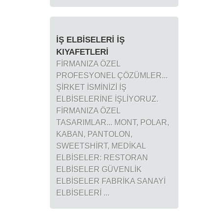
İŞ ELBİSELERİ İŞ
KIYAFETLERİ
FİRMANIZA ÖZEL
PROFESYONEL ÇÖZÜMLER...
ŞİRKET İSMİNİZİ İŞ
ELBİSELERİNE İŞLİYORUZ.
FİRMANIZA ÖZEL
TASARIMLAR... MONT, POLAR,
KABAN, PANTOLON,
SWEETSHİRT, MEDİKAL
ELBİSELER: RESTORAN
ELBİSELER GÜVENLİK
ELBİSELER FABRİKA SANAYİ
ELBİSELERİ ...