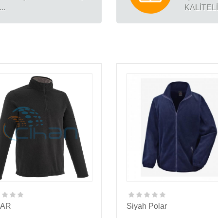
..
KALİTEL
LAR
Siyah Polar