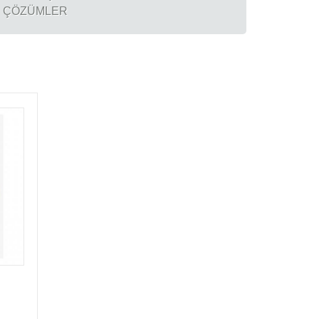
İ ÇÖZÜMLER