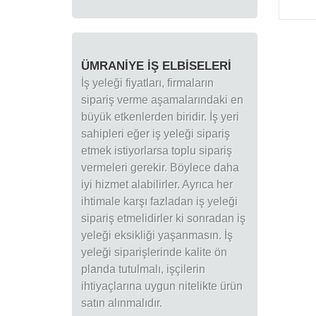
ÜMRANIYE İŞ ELBISELERI
İş yeleği fiyatları, firmaların
sipariş verme aşamalarındaki en
büyük etkenlerden biridir. İş yeri
sahipleri eğer iş yeleği sipariş
etmek istiyorlarsa toplu sipariş
vermeleri gerekir. Böylece daha
iyi hizmet alabilirler. Ayrıca her
ihtimale karşı fazladan iş yeleği
sipariş etmelidirler ki sonradan iş
yeleği eksikliği yaşanmasın. İş
yeleği siparişlerinde kalite ön
planda tutulmalı, işçilerin
ihtiyaçlarına uygun nitelikte ürün
satın alınmalıdır.